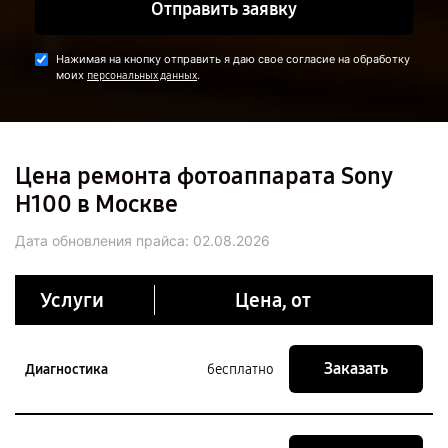
Отправить заявку
Нажимая на кнопку отправить я даю свое согласие на обработку
моих
.
персональных данных
Цена ремонта фотоаппарата Sony
H100 в Москве
Дата обновления прайса:
02.08.2026
Услуги
Цена, от
Заказать
Диагностика
бесплатно