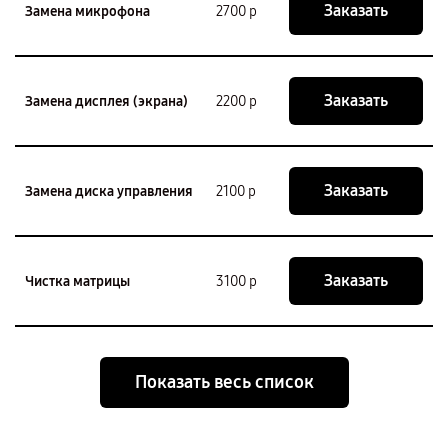
Заказать
Замена микрофона
2700 р
Заказать
Замена дисплея (экрана)
2200 р
Заказать
Замена диска управления
2100 р
Заказать
Чистка матрицы
3100 р
Показать весь список