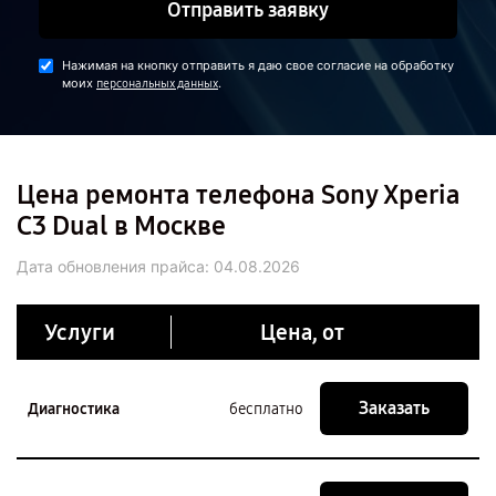
Отправить заявку
Нажимая на кнопку отправить я даю свое согласие на обработку
моих
.
персональных данных
Цена ремонта телефона Sony Xperia
C3 Dual в Москве
Дата обновления прайса:
04.08.2026
Услуги
Цена, от
Заказать
Диагностика
бесплатно