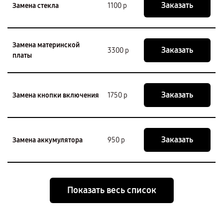
Заказать
Замена стекла
1100 р
Замена материнской
Заказать
3300 р
платы
Заказать
Замена кнопки включения
1750 р
Заказать
Замена аккумулятора
950 р
Показать весь список