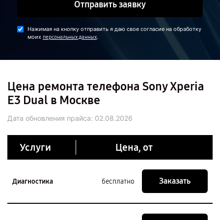
Отправить заявку
Нажимая на кнопку отправить я даю свое согласие на обработку
моих
.
персональных данных
Цена ремонта телефона Sony Xperia
E3 Dual в Москве
Дата обновления прайса:
02.08.2026
Услуги
Цена, от
Заказать
Диагностика
бесплатно