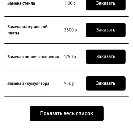
Заказать
Замена стекла
1100 р
Замена материнской
Заказать
3300 р
платы
Заказать
Замена кнопки включения
1750 р
Заказать
Замена аккумулятора
950 р
Показать весь список