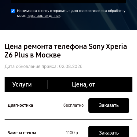
Нажимая на кнопку отправить я даю свое согласие на обработку
моих
.
персональных данных
Цена ремонта телефона Sony Xperia
Z6 Plus в Москве
Дата обновления прайса:
02.08.2026
Услуги
Цена, от
Заказать
Диагностика
бесплатно
Заказать
Замена стекла
1100 р