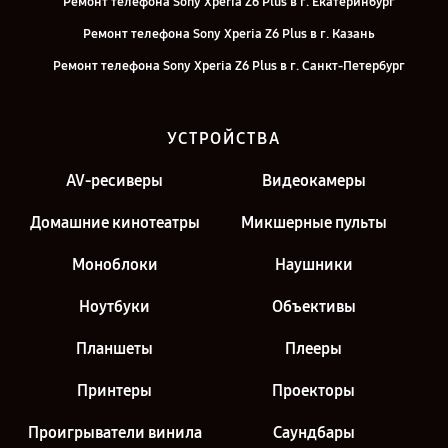
Ремонт телефона Sony Xperia Z6 Plus в г. Екатеринбург
Ремонт телефона Sony Xperia Z6 Plus в г. Казань
Ремонт телефона Sony Xperia Z6 Plus в г. Санкт-Петербург
УСТРОЙСТВА
AV-ресиверы
Видеокамеры
Домашние кинотеатры
Микшерные пульты
Моноблоки
Наушники
Ноутбуки
Объективы
Планшеты
Плееры
Принтеры
Проекторы
Проигрыватели винила
Саундбары