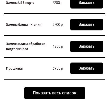
Заказать
Замена USB порта
2200 р
Заказать
Замена блока питания
3700 р
Замена платы обработки
Заказать
4800 р
видеосигнала
Заказать
Прошивка
3900 р
Показать весь список