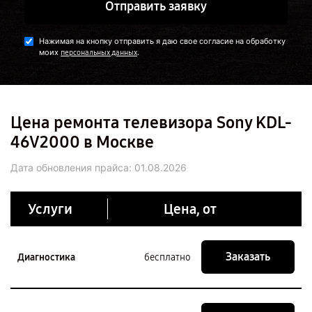
Отправить заявку
Нажимая на кнопку отправить я даю свое согласие на обработку
моих
.
персональных данных
Цена ремонта телевизора Sony KDL-
46V2000 в Москве
Дата обновления прайса:
01.08.2026
Услуги
Цена, от
Заказать
Диагностика
бесплатно