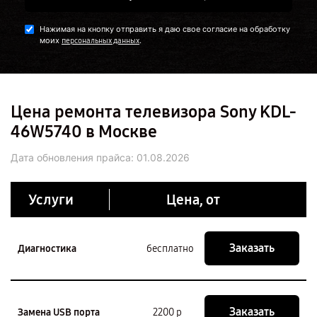
Нажимая на кнопку отправить я даю свое согласие на обработку
моих
.
персональных данных
Цена ремонта телевизора Sony KDL-
46W5740 в Москве
Дата обновления прайса:
01.08.2026
Услуги
Цена, от
Заказать
Диагностика
бесплатно
Заказать
Замена USB порта
2200 р