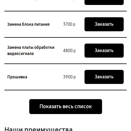
Заказать
Замена блока питания
3700 р
Замена платы обработки
Заказать
4800 р
видеосигнала
Заказать
Прошивка
3900 р
Показать весь список
Наши преимущества