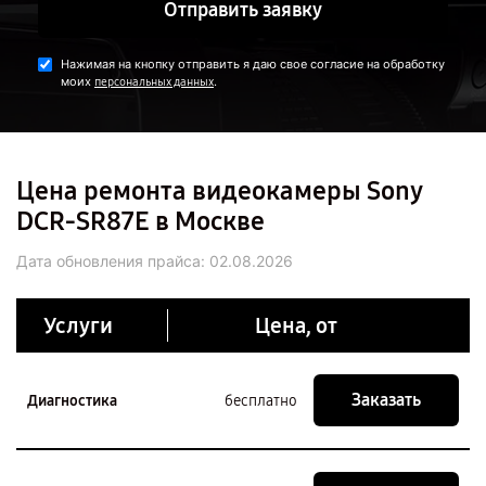
Отправить заявку
Нажимая на кнопку отправить я даю свое согласие на обработку
моих
.
персональных данных
Цена ремонта видеокамеры Sony
DCR-SR87E в Москве
Дата обновления прайса:
02.08.2026
Услуги
Цена, от
Заказать
Диагностика
бесплатно