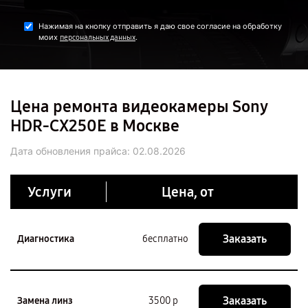
Нажимая на кнопку отправить я даю свое согласие на обработку
моих
.
персональных данных
Цена ремонта видеокамеры Sony
HDR-CX250E в Москве
Дата обновления прайса:
02.08.2026
Услуги
Цена, от
Заказать
Диагностика
бесплатно
Заказать
Замена линз
3500 р