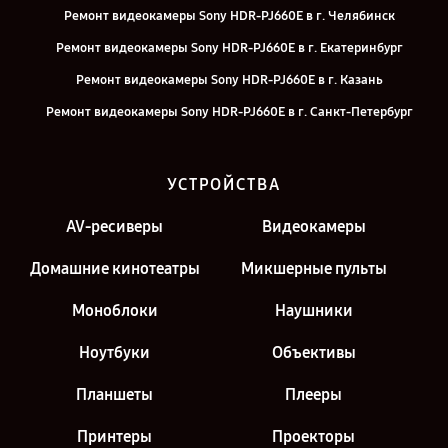
Ремонт видеокамеры Sony HDR-PJ660E в г. Челябинск
Ремонт видеокамеры Sony HDR-PJ660E в г. Екатеринбург
Ремонт видеокамеры Sony HDR-PJ660E в г. Казань
Ремонт видеокамеры Sony HDR-PJ660E в г. Санкт-Петербург
УСТРОЙСТВА
AV-ресиверы
Видеокамеры
Домашние кинотеатры
Микшерные пульты
Моноблоки
Наушники
Ноутбуки
Объективы
Планшеты
Плееры
Принтеры
Проекторы