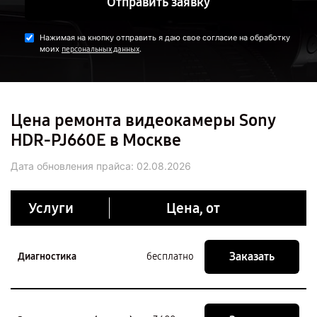
Отправить заявку
Нажимая на кнопку отправить я даю свое согласие на обработку
моих
.
персональных данных
Цена ремонта видеокамеры Sony
HDR-PJ660E в Москве
Дата обновления прайса:
02.08.2026
Услуги
Цена, от
Заказать
Диагностика
бесплатно