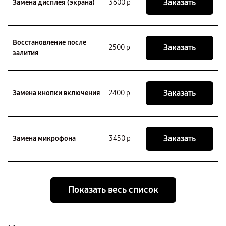
Заказать
Замена дисплея (экрана)
3600 р
Восстановление после
Заказать
2500 р
залития
Заказать
Замена кнопки включения
2400 р
Заказать
Замена микрофона
3450 р
Показать весь список